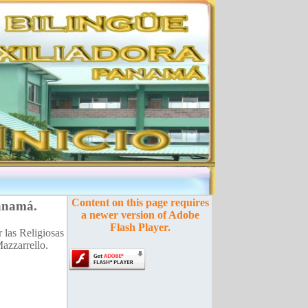
Content on this page requires
Panamá
.
a newer version of Adobe
Flash Player.
 las Religiosas
azzarrello.