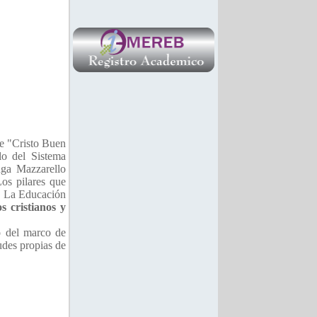
de "Cristo Buen
lo del Sistema
ga Mazzarello
os pilares que
r. La Educación
s cristianos y
ro del marco de
udes propias de