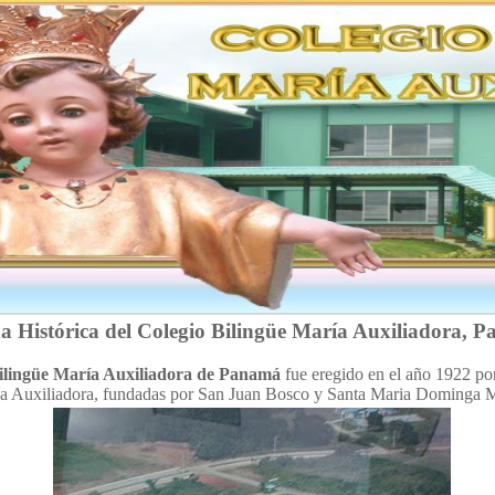
a Histórica del Colegio Bilingüe María Auxiliadora, 
Bilingüe María Auxiliadora de Panamá
fue eregido en el año 1922 por
ía Auxiliadora, fundadas por San Juan Bosco y Santa Maria Dominga M